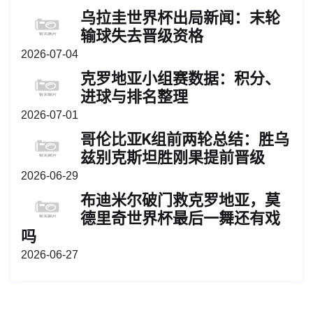
乌拉圭世界杯出局新闻：末轮
输球失去晋级资格
2026-07-04
克罗地亚小组赛数据：积分、
进球与排名整理
2026-07-01
哥伦比亚K组前两轮总结：胜乌
兹别克斯坦胜刚果提前晋级
2026-06-29
布迪米尔破门救克罗地亚，莫
德里奇世界杯最后一舞还有戏
吗
2026-06-27