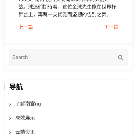
战。球迷们期待着，这位金球先生能在世界杯
舞台上，再跳一支优雅而坚韧的告别之舞。
上一篇
下一篇
导航
了解
南宫ng
成效展示
云端资讯