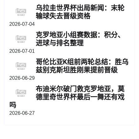
乌拉圭世界杯出局新闻：末轮
输球失去晋级资格
2026-07-04
克罗地亚小组赛数据：积分、
进球与排名整理
2026-07-01
哥伦比亚K组前两轮总结：胜乌
兹别克斯坦胜刚果提前晋级
2026-06-29
布迪米尔破门救克罗地亚，莫
德里奇世界杯最后一舞还有戏
吗
2026-06-27