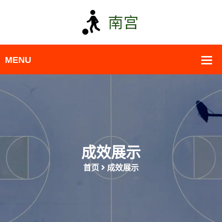
成效展示
首页
成效展示