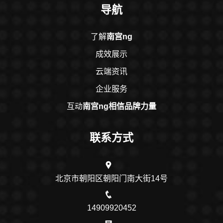
导航
了解
南宫ng
成效展示
云端资讯
企业服务
互动
南宫ng相信品牌力量
联系方式
北京市朝阳区朝阳门南大街14号
14909920452