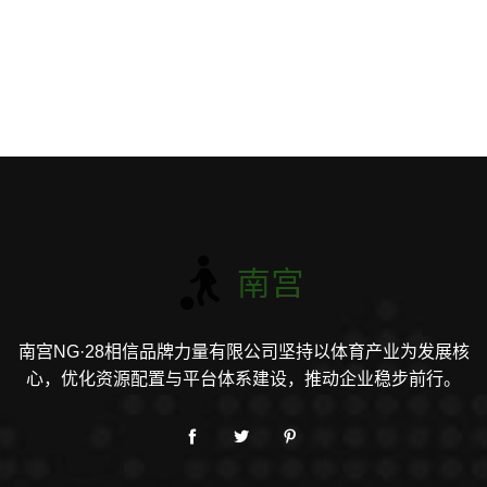
南宫NG·28相信品牌力量有限公司坚持以体育产业为发展核
心，优化资源配置与平台体系建设，推动企业稳步前行。