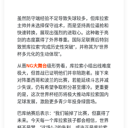
虽然防守端经验不足导致失球较多，但库拉索
主帅并未选择保守战术，而是坚持高位逼抢和
快速转换，展现出强烈的进取心。这种敢于亮
剑的态度赢得了外界尊重。国际足联赛后特别
致贺库拉索“完成历史性突破”，并称其为“世界
杯多元化的生动体现”。
从晋
NG大舞台
级形势看，库拉索小组出线难度
极大，但首战已证明他们并非陪跑者。接下来
对阵墨西哥和波兰的比赛，若能延续斗志并减
少失误，仍有希望争取积分甚至爆冷。更重要
的是，这次世界杯经历将极大推动库拉索国内
足球发展，激励更多青少年投身绿茵场。
巴库纳赛后表示：“我们输掉了比赛，但赢得了
未来。今天每一个库拉索孩子都会相信，世界
杯不是梦。”这场1-7的失利，或许正是库拉索