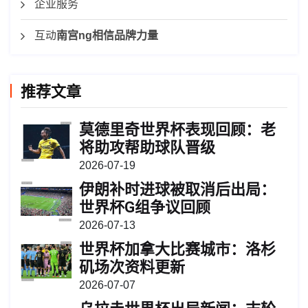
企业服务
互动
南宫ng相信品牌力量
推荐文章
莫德里奇世界杯表现回顾：老
将助攻帮助球队晋级
2026-07-19
伊朗补时进球被取消后出局：
世界杯G组争议回顾
2026-07-13
世界杯加拿大比赛城市：洛杉
矶场次资料更新
2026-07-07