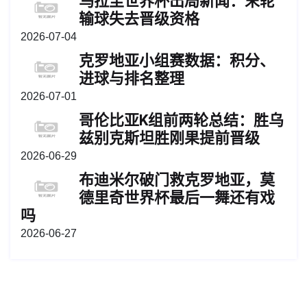
乌拉圭世界杯出局新闻：末轮
输球失去晋级资格
2026-07-04
克罗地亚小组赛数据：积分、
进球与排名整理
2026-07-01
哥伦比亚K组前两轮总结：胜乌
兹别克斯坦胜刚果提前晋级
2026-06-29
布迪米尔破门救克罗地亚，莫
德里奇世界杯最后一舞还有戏
吗
2026-06-27