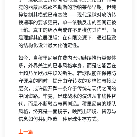
竞的西蒙尼或那不勒斯的斯帕莱蒂早期。但纯
粹复制其模式已难奏效——现代足球对攻防转
换速率的要求更高，单一依赖反击的空间正被
压缩。真正的继承者或许不是模仿其阵型，而
是理解其底层逻辑：在有限资源下，通过极致
的结构化设计最大化确定性。
如今，当穆里尼奥在费内巴切继续推行类似体
系，外界关注的已非风格本身，而是它能否在
土超乃至欧战中焕发新生。若球队能在保持防
守硬度的同时，提升由守转攻的多样性与接应
层次，或许能开辟一条介于传统与现代之间的
中间道路。毕竟，足球战术的演进从非线性替
代，而是不断融合与再创造。穆里尼奥的球队
风格，终究是一面镜子，映照出环境、资源与
信念如何共同塑造一种足球生存方式。
上一篇