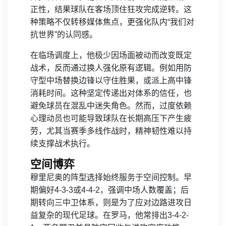
正性，结果球队在客场顶住狂攻完成逆转。这
种策略不仅转移媒体焦点，更强化队内“我们对
抗世界”的认同感。
在临场调度上，他极少因场面被动而改变既定
战术，反而通过换人强化原有逻辑。例如用防
守型中场替换边锋以守住胜果，或派上高中锋
消耗时间。这种坚定传递出对体系的信任，也
避免球员在混乱中迷失角色。然而，过度依赖
心理动员也可能导致球队在长期高压下产生疲
劳，尤其当赛季多线作战时，精神韧性难以持
续支撑战术执行。
空间博弈
穆里尼奥的阵型选择始终服务于空间控制。早
期偏好4-3-3或4-4-2，强调中场人数覆盖；后
期转向三中卫体系，则是为了应对边路进攻日
益复杂的现代足球。在罗马，他常排出3-4-2-