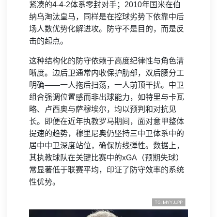
紧凑的4-4-2体系零封对手；2010年国米在伯
纳乌淘汰皇马，同样是在控球劣势下依靠中后
场人数优势化解进攻。防守不是目的，而是反
击的起点。
这种结构化的防守依赖于高度纪律性与角色清
晰度。边后卫通常内收保护肋部，双后腰分工
明确——一人拖后扫荡，一人前顶干扰。中卫
组合强调位置感而非出球能力，如特里与卡瓦
略、卢西奥与萨穆埃尔，均以预判和对抗见
长。即便在近年执教罗马期间，面对意甲整体
提速的趋势，穆里尼奥仍坚持三中卫体系中的
居中中卫深度站位，确保防线弹性。数据上，
其执教球队在关键比赛中的xGA（预期失球）
常显著低于联赛平均，印证了防守效率的系统
性优势。