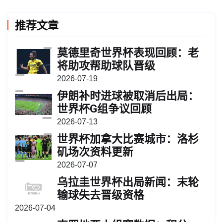
推荐文章
莫德里奇世界杯表现回顾：老
将助攻帮助球队晋级
2026-07-19
伊朗补时进球被取消后出局：
世界杯G组争议回顾
2026-07-13
世界杯加拿大比赛城市：洛杉
矶场次资料更新
2026-07-07
乌拉圭世界杯出局新闻：末轮
输球失去晋级资格
2026-07-04