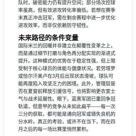
队时，破密能力仍有提升空间；部分场次控球
率虽高，但有效进攻转化率偏低。若想在赛季
末真正冲击冠军，需在剩余赛程中进一步优化
进攻效率，而非仅依赖防守韧性。
未来路径的条件变量
国际米兰的回暖并非建立在颠覆性变革之上，
而是通过细节打磨与角色再分配实现的渐进式
提升。这种模式的优势在于稳定性强，但上限
受制于核心球员的体能与健康状况。若劳塔罗
或恰尔汗奥卢在3月后出现状态滑坡，球队可
能再度陷入攻坚乏力的困境。此外，管理层是
否在夏窗前释放引援信号，也将影响更衣室士
气与战术延展性。眼下，蓝黑军团已重回争冠
轨道，但意甲的竞争从未如此扁平——每一次
三分的获取，都可能是通向冠军或错失良机的
分水岭。真正的考验，或许不在当下，而在四
月之后的每一场比赛里悄然累积。