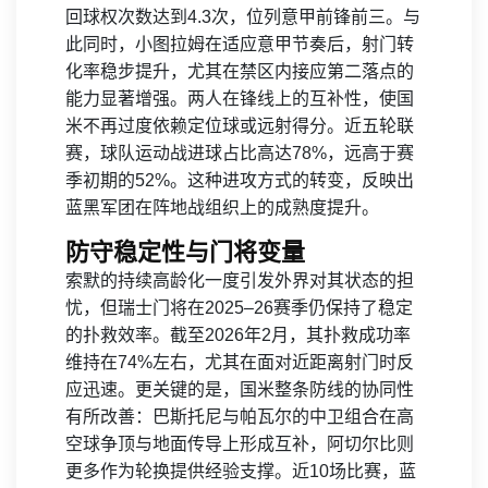
回球权次数达到4.3次，位列意甲前锋前三。与
此同时，小图拉姆在适应意甲节奏后，射门转
化率稳步提升，尤其在禁区内接应第二落点的
能力显著增强。两人在锋线上的互补性，使国
米不再过度依赖定位球或远射得分。近五轮联
赛，球队运动战进球占比高达78%，远高于赛
季初期的52%。这种进攻方式的转变，反映出
蓝黑军团在阵地战组织上的成熟度提升。
防守稳定性与门将变量
索默的持续高龄化一度引发外界对其状态的担
忧，但瑞士门将在2025–26赛季仍保持了稳定
的扑救效率。截至2026年2月，其扑救成功率
维持在74%左右，尤其在面对近距离射门时反
应迅速。更关键的是，国米整条防线的协同性
有所改善：巴斯托尼与帕瓦尔的中卫组合在高
空球争顶与地面传导上形成互补，阿切尔比则
更多作为轮换提供经验支撑。近10场比赛，蓝