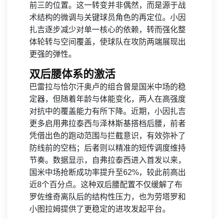
前三的位置。这一转变并非偶然，而是源于战
术结构的微调与关键球员角色的再定位。小因
扎吉逐步减少对单一核心的依赖，转而强化整
体轮转与空间覆盖，使球队在攻防两端展现出
更强的弹性。
双后腰体系的激活
巴雷拉与恰尔汗奥卢的组合曾是国米中场的稳
定器，但随着年龄与体能变化，两人在高强度
对抗中的覆盖能力有所下降。近期，小因扎吉
更多启用弗拉泰西与泽林斯基搭档后腰，前者
凭借出色的跑动范围与拦截意识，有效弥补了
防线前的空档；后者则以精准的短传调度维持
节奏。数据显示，自弗拉泰西进入首发以来，
国米中场抢断成功率提升至62%，较此前高出
近8个百分点。这种双后腰配置不仅缓解了布
罗佐维奇离队后的结构性压力，也为劳塔罗和
小图拉姆提供了更稳定的进攻发起平台。