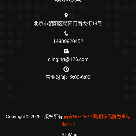
北京市朝阳区朝阳门南大街14号
14909920452
clinging@126.com
营业时间：9:00-6:00
Copyright © 2026 - 版权所有
南宫NG·28(中国)相信品牌力量有
限公司
SiteMap