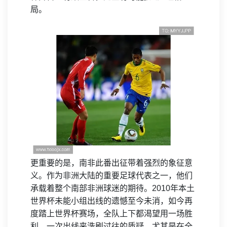
局。
更重要的是，南非此番出征带着强烈的象征意
义。作为非洲大陆的重要足球代表之一，他们
承载着整个南部非洲球迷的期待。2010年本土
世界杯未能小组出线的遗憾至今未消，如今再
度踏上世界杯赛场，全队上下都渴望用一场胜
利、一次出线来洗刷过往的质疑。尤其是在全