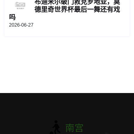
布迪米尔破门救克罗地亚，莫
德里奇世界杯最后一舞还有戏
吗
2026-06-27