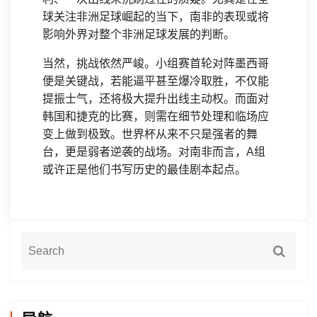
球关注非洲足球崛起的当下，南非的表现或将
影响外界对整个非洲足球发展的判断。
当然，挑战依然严峻。小组赛首轮对阵墨西哥
便是关键战，若能逼平甚至爆冷取胜，不仅能
提振士气，还将极大提升出线主动权。而面对
韩国和捷克的比赛，则需在细节处理和临场应
变上做到极致。世界杯从来不只是强者的舞
台，更是弱者逆袭的战场。对南非而言，A组
或许正是他们书写历史的最佳剧本起点。