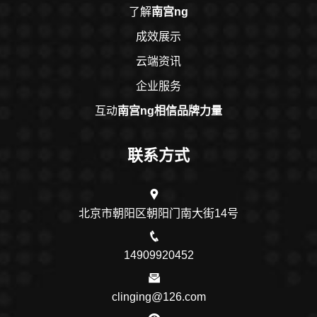
了解
南宫ng
成效展示
云端资讯
企业服务
互动
南宫ng相信品牌力量
联系方式
北京市朝阳区朝阳门南大街14号
14909920452
clinging@126.com