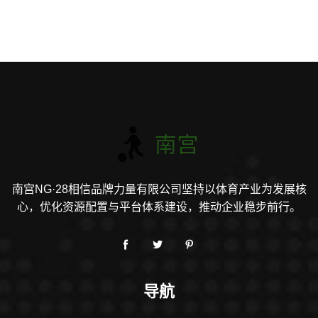
南宫NG·28相信品牌力量有限公司坚持以体育产业为发展核
心，优化资源配置与平台体系建设，推动企业稳步前行。
导航