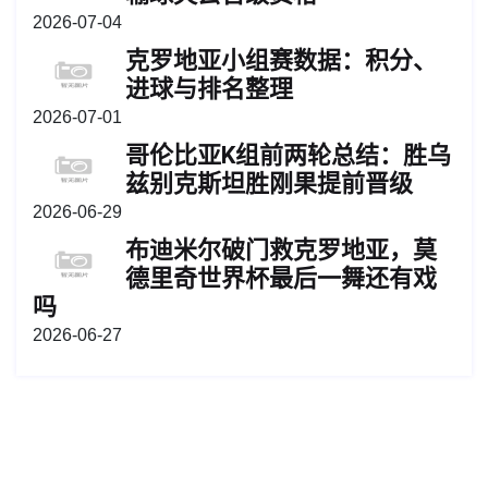
2026-07-04
克罗地亚小组赛数据：积分、
进球与排名整理
2026-07-01
哥伦比亚K组前两轮总结：胜乌
兹别克斯坦胜刚果提前晋级
2026-06-29
布迪米尔破门救克罗地亚，莫
德里奇世界杯最后一舞还有戏
吗
2026-06-27