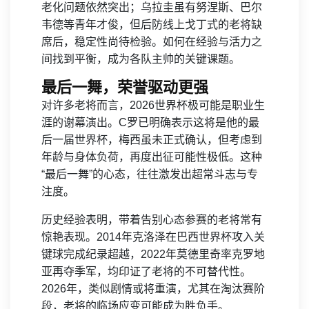
老化问题依然突出；乌拉圭虽有努涅斯、巴尔
韦德等青年才俊，但后防线上戈丁式的老将缺
席后，稳定性尚待检验。如何在经验与活力之
间找到平衡，成为各队主帅的关键课题。
最后一舞，荣誉驱动更强
对许多老将而言，2026世界杯极可能是职业生
涯的谢幕演出。C罗已明确表示这将是他的最
后一届世界杯，梅西虽未正式确认，但考虑到
年龄与身体负荷，再度出征可能性极低。这种
“最后一舞”的心态，往往激发出超常斗志与专
注度。
历史经验表明，带着告别心态参赛的老将常有
惊艳表现。2014年克洛泽在巴西世界杯攻入关
键球完成纪录超越，2022年莫德里奇率克罗地
亚再夺季军，均印证了老将的不可替代性。
2026年，类似剧情或将重演，尤其在淘汰赛阶
段，老将的临场应变可能成为胜负手。