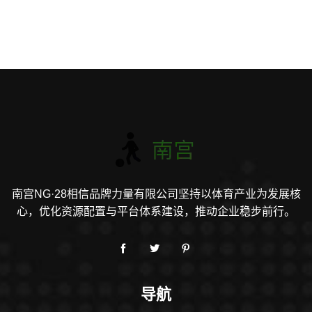
南宫NG·28相信品牌力量有限公司坚持以体育产业为发展核
心，优化资源配置与平台体系建设，推动企业稳步前行。
导航