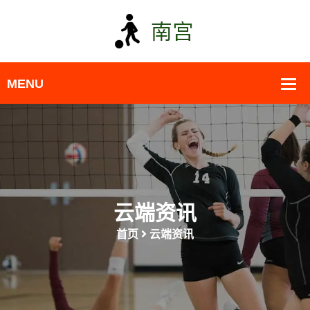
云端资讯
首页
云端资讯