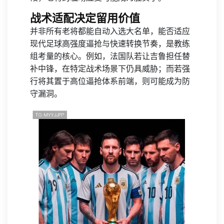
战术适配决定留用价值
并非所有老将都能自动入选大名单，能否适应
现代足球高强度逼抢与快速转换节奏，是教练
组考量的核心。例如，法国队若让吉鲁担任替
补中锋，在特定战术场景下仍具威胁；而若强
行将其置于高位逼抢体系前端，则可能成为防
守漏洞。