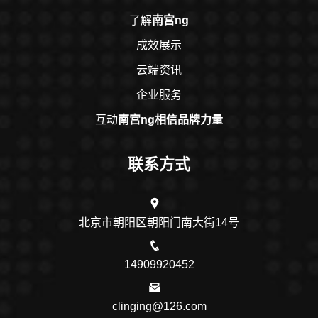
了解
南宫ng
成效展示
云端资讯
企业服务
互动
南宫ng相信品牌力量
联系方式
北京市朝阳区朝阳门南大街14号
14909920452
clinging@126.com