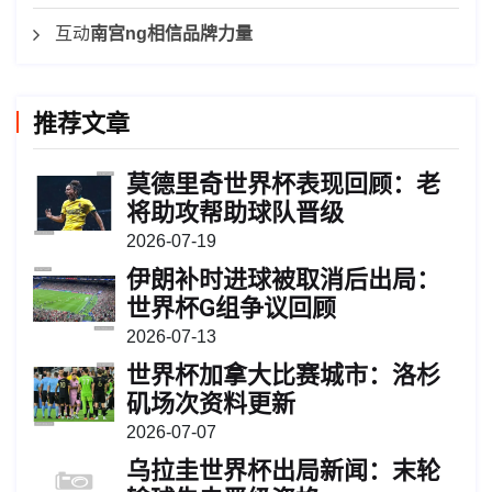
互动
南宫ng相信品牌力量
推荐文章
莫德里奇世界杯表现回顾：老
将助攻帮助球队晋级
2026-07-19
伊朗补时进球被取消后出局：
世界杯G组争议回顾
2026-07-13
世界杯加拿大比赛城市：洛杉
矶场次资料更新
2026-07-07
乌拉圭世界杯出局新闻：末轮