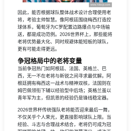
因此，能否根据球队整体战术设计合理使用老
将，考验主帅智慧。像阿根廷围绕梅西打造控
球体系，葡萄牙为C罗配置边路爆点与中场输
送，都是成功范例。2026世界杯上，那些能将
老将优势最大化、同时规避体能短板的球队，
更有可能走得更远。
争冠格局中的老将变量
当前争冠热门如阿根廷、法国、英格兰、巴
西，无一不在老将与新锐之间寻求最优解。阿
根廷拥有梅西这一战术与精神双核，法国则在
姆巴佩领衔下辅以经验型中后场；英格兰虽以
青年军为主，但凯恩的经验仍是锋线稳定器。
2026世界杯传统强队老将能否迎来最后一舞，
不仅关乎个人荣光，更直接影响球队上限。当
经验、斗志与合理战术结合，老将仍可成为冠