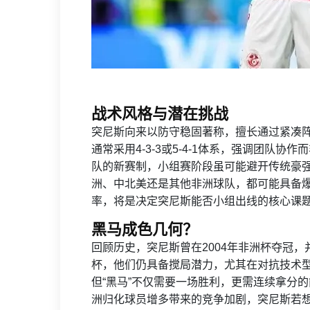
战术风格与潜在挑战
突尼斯向来以防守稳固著称，擅长通过紧凑
通常采用4-3-3或5-4-1体系，强调团队协
队的新赛制，小组赛阶段虽可能避开传统豪
洲、中北美还是其他非洲球队，都可能具备
率，将是决定突尼斯能否小组出线的核心课
黑马成色几何？
回顾历史，突尼斯曾在2004年非洲杯夺冠，
杯，他们仍具备搅局潜力，尤其在对抗技术
但“黑马”不仅需要一场胜利，更需连续拿分
洲归化球员增多带来的竞争加剧，突尼斯若想