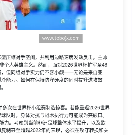
阵型压缩对手空间，并利用边路速度发动反击。主帅
作而非个人英雄主义。然而，面对2026世界杯扩军至48
强，但同组对手实力仍不容小觑——无论是来自亚
爆冷能力。如何在保持防守硬度的同时提升进攻效
题。
并多次在世界杯小组赛制造惊喜。若能重返2026世界
型球队时，身体对抗与战术执行力可能成为突破口。
的能力。考虑到当前非洲足球整体水平提升，以及欧
复制甚至超越2022年的表现，必须在攻守转换和关