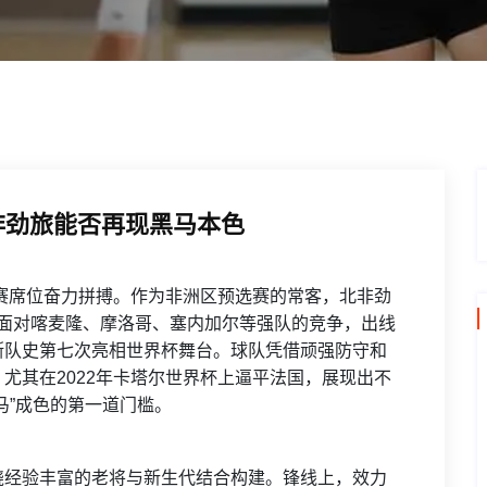
北非劲旅能否再现黑马本色
正赛席位奋力拼搏。作为非洲区预选赛的常客，北非劲
面对喀麦隆、摩洛哥、塞内加尔等强队的竞争，出线
斯队史第七次亮相世界杯舞台。球队凭借顽强防守和
尤其在2022年卡塔尔世界杯上逼平法国，展现出不
马”成色的第一道门槛。
绕经验丰富的老将与新生代结合构建。锋线上，效力