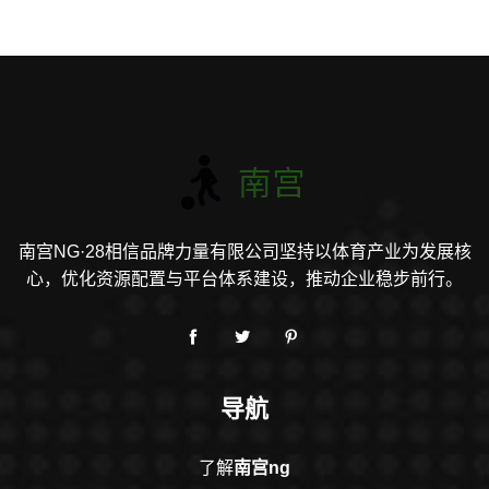
南宫NG·28相信品牌力量有限公司坚持以体育产业为发展核
心，优化资源配置与平台体系建设，推动企业稳步前行。
导航
了解
南宫ng