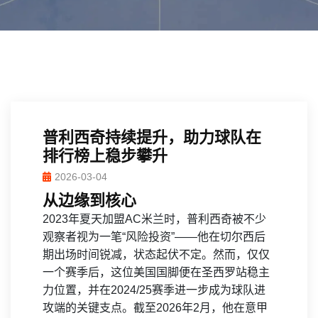
普利西奇持续提升，助力球队在
排行榜上稳步攀升
2026-03-04
从边缘到核心
2023年夏天加盟AC米兰时，普利西奇被不少
观察者视为一笔“风险投资”——他在切尔西后
期出场时间锐减，状态起伏不定。然而，仅仅
一个赛季后，这位美国国脚便在圣西罗站稳主
力位置，并在2024/25赛季进一步成为球队进
攻端的关键支点。截至2026年2月，他在意甲