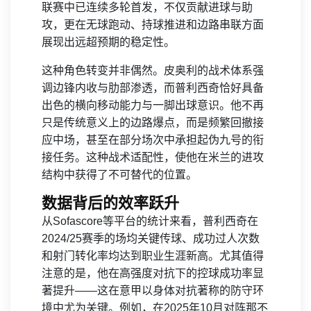
联赛中已连续多轮首发，不仅贡献进球与助
攻，更在无球跑动、持球推进和边路串联方面
展现出远超预期的稳定性。
这种角色转变并非偶然。皮奥利的战术体系强
调边锋内收与肋部渗透，而普利西奇恰好具备
出色的横向移动能力与一脚出球意识。他不再
只是传统意义上的边路爆点，而是频繁回撤接
应中场，甚至在部分场次中承担起伪九号的衔
接任务。这种战术适配性，使他在米兰的进攻
结构中获得了不可替代的位置。
数据背后的效率跃升
从Sofascore等平台的统计来看，普利西奇在
2024/25赛季的场均关键传球、成功过人次数
和射门转化率均达到职业生涯新高。尤其值得
注意的是，他在高强度对抗下的控球成功率显
著提升——这在意甲以身体对抗著称的防守环
境中尤为关键。例如，在2025年10月对阵那不