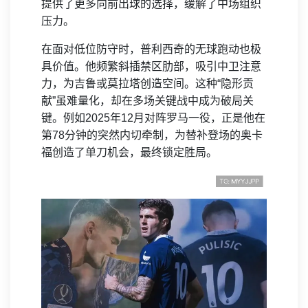
提供了更多向前出球的选择，缓解了中场组织
压力。
在面对低位防守时，普利西奇的无球跑动也极
具价值。他频繁斜插禁区肋部，吸引中卫注意
力，为吉鲁或莫拉塔创造空间。这种“隐形贡
献”虽难量化，却在多场关键战中成为破局关
键。例如2025年12月对阵罗马一役，正是他在
第78分钟的突然内切牵制，为替补登场的奥卡
福创造了单刀机会，最终锁定胜局。