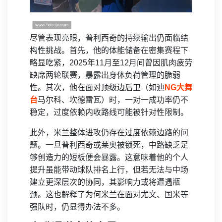
尽管表现亮眼，普利西奇的持续输出仍面临结
构性挑战。首先，他的体能储备在密集赛程下
略显吃紧，2025年11月至12月间曾因肌肉疲劳
缺席两轮联赛，暴露出身体负荷管理的脆弱
性。其次，他在面对顶级边后卫（如迪
NG大舞
台
马尔科、坎德雷瓦）时，一对一成功率仍不
稳定，过度依赖内收路线可能被针对性限制。
此外，米兰整体进攻仍存在过度依赖边路的问
题。一旦普利西奇或莱奥被锁死，中路缺乏足
够创造力的短板便会暴露。这意味着他的个人
提升虽能带动球队排名上行，但若无法与中场
建立更深层次的协同，其影响力或将遭遇瓶
颈。这也解释了为何米兰在面对尤文、国米等
强队时，仍显得办法不多。