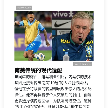
南美传统的现代适配
与同龄的梅西、迪马利亚相比，内马尔的技术
基因更接近传统南美“10号”的即兴创造风格，
但他在沙特联赛的转型却展现出惊人的战术纪
律性。他不再执着于个人突破后的射门，而是
更多选择横传或回做，为队友制造空位。这种
“去中心化”的踢法，既是对身体机能下滑的妥