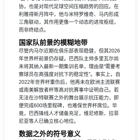
协，也是对现代足球空间压缩趋势的回应。在
利雅得新月阵中，他与米特罗维奇、马内形成
三角联动，其作用更像一个动态的进攻枢纽，
而非终结点。
国家队前景的模糊地带
尽管内马尔近期在俱乐部表现稳健，但其2026
年世界杯前景仍存疑。巴西队主帅多里瓦尔尚
未将其纳入最新一期集训名单，理由是“需要考
察球员在高强度对抗下的稳定性”。事实上，自
2022年世界杯重伤后，他再未在欧洲主流联赛
或南美解放者杯等高对抗赛事中证明自己。若
无法在沙特联赛之外的舞台展示抗压能力，即
便完成600场里程碑，也难保世界杯席位。毕
竟，巴西锋线人才储备充足，维尼修斯、拉菲
尼亚等人已确立核心地位。
数据之外的符号意义