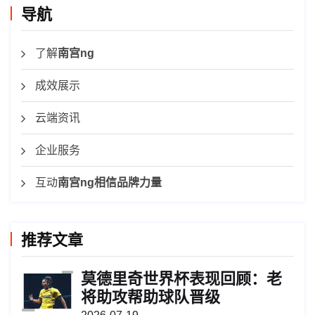
导航
了解
南宫ng
成效展示
云端资讯
企业服务
互动
南宫ng相信品牌力量
推荐文章
莫德里奇世界杯表现回顾：老
将助攻帮助球队晋级