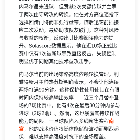
内马尔虽未进球，但贡献3次关键传球并主导
了两次由守转攻的转换。他在对方高位逼抢下
选择回传门将而非强行盘带，随后迅速前插接
应二次发动，最终助攻队友破门。这种对风险
与收益的权衡，反映出其比赛阅读能力的提
升。Sofascore数据显示，他在近10场正式比
赛中仅有1次被断球导致直接反击，失误控制
明显优于同期其他技术型攻击手。
内马尔当前的出场策略高度依赖轮换管理。利
雅得新月主帅热苏斯明确表示，不会让他连续
两场打满90分钟。这种保护性使用使其在有限
时间内保持较高输出效率——近三个月替补登
场的7场比赛中，他有4次在最后30分钟内参与
进球（2球2助）。然而，这也暴露其持续作战
能力的局限：一旦球队陷入多线密集赛程
南
宫
，他的战术价值将随体能储备波动而剧烈起
伏，难以支撑高强度对抗下的全场覆盖。