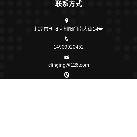
联系方式
北京市朝阳区朝阳门南大街14号
14909920452
clinging@126.com
营业时间：9:00-6:00
Copyright © 2026 - 版权所有
南宫NG·28(中国)相信品牌力量有
限公司