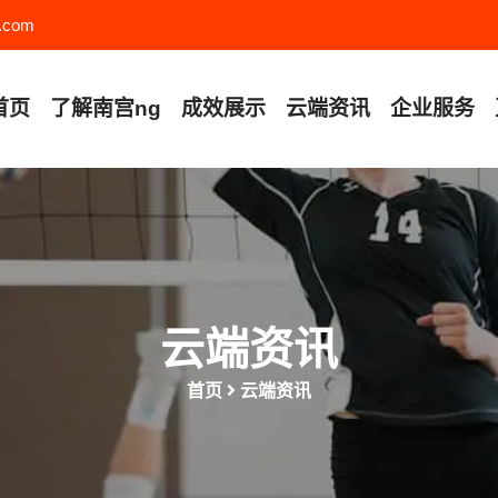
6.com
首页
了解
南宫ng
成效展示
云端资讯
企业服务
云端资讯
首页
云端资讯