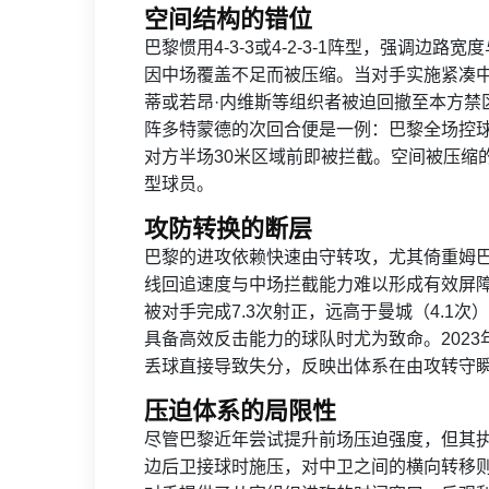
空间结构的错位
巴黎惯用4-3-3或4-2-3-1阵型，强调
因中场覆盖不足而被压缩。当对手实施紧凑
蒂或若昂·内维斯等组织者被迫回撤至本方禁
阵多特蒙德的次回合便是一例：巴黎全场控球
对方半场30米区域前即被拦截。空间被压缩
型球员。
攻防转换的断层
巴黎的进攻依赖快速由守转攻，尤其倚重姆
线回追速度与中场拦截能力难以形成有效屏障
被对手完成7.3次射正，远高于曼城（4.1次
具备高效反击能力的球队时尤为致命。202
丢球直接导致失分，反映出体系在由攻转守
压迫体系的局限性
尽管巴黎近年尝试提升前场压迫强度，但其
边后卫接球时施压，对中卫之间的横向转移则