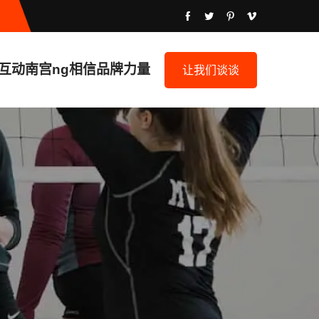
互动
南宫ng相信品牌力量
让我们谈谈