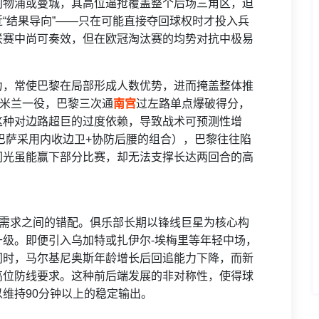
利物浦或曼城，其高位逼抢覆盖整个后场三角区，迫
“结果导向”——只在可能直接夺回球权时才投入兵
联赛中尚可奏效，但在欧冠淘汰赛的均势对抗中极易
力，常使巴黎在局部形成人数优势，进而掩盖整体推
C米兰一役，巴黎三次通
南宫
过左路单点爆破得分，
这种对边路超巨的过度依赖，导致战术可预测性增
年巴萨采用内收边卫+协防后腰的组合），巴黎往往陷
闪光虽能赢下部分比赛，却无法支撑长达两回合的高
争需求之间的错配。俱乐部长期以锋线巨星为核心构
级。即便引入乌加特或扎伊尔-埃梅里等年轻中场，
同时，马尔基尼奥斯年龄增长后回追能力下降，而新
高位防线要求。这种前后端发展的非对称性，使得球
维持90分钟以上的稳定输出。